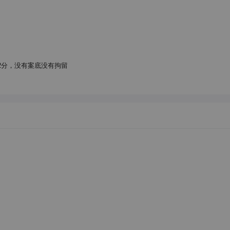
2分，没有案底没有拘留