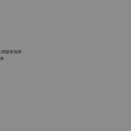
驾驶有保障

服务