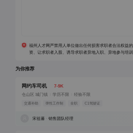
福州人才网严禁用人单位做出任何损害求职者合法权益的
资、让求职者入股、诱导求职者异地入职、异地参与培训
为你推荐
网约车司机
7-9K
仓山区 城门镇
学历不限
经验不限
交通补助
弹性工作制
全职
C1驾驶证
宋祖蕃
销售团队经理