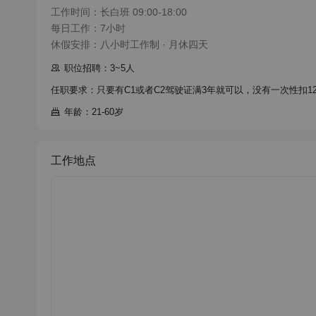
工作时间：长白班 09:00-18:00

每日工作：7小时

休假安排：八小时工作制 · 月休四天
职位招聘：3~5人
任职要求：只要有C1或者C2驾驶证满3年就可以，没有一次性扣1
年龄：21-60岁
工作地点