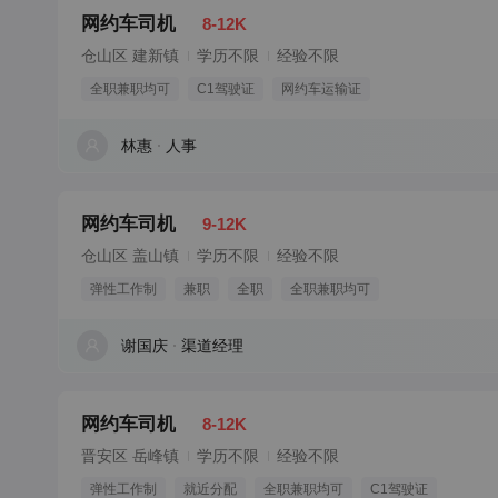
网约车司机
8-12K
仓山区 建新镇
学历不限
经验不限
全职兼职均可
C1驾驶证
网约车运输证
林惠
人事
网约车司机
9-12K
仓山区 盖山镇
学历不限
经验不限
弹性工作制
兼职
全职
全职兼职均可
谢国庆
渠道经理
网约车司机
8-12K
晋安区 岳峰镇
学历不限
经验不限
弹性工作制
就近分配
全职兼职均可
C1驾驶证