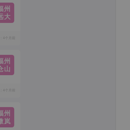
福州
远大
：4个月前
福州
仓山
：4个月前
福州
微岚