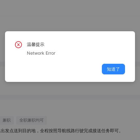
温馨提示
Network Error
知道了
兼职
全职兼职均可
出发点送到目的地，全程按照导航线路行驶完成接送任务即可。
