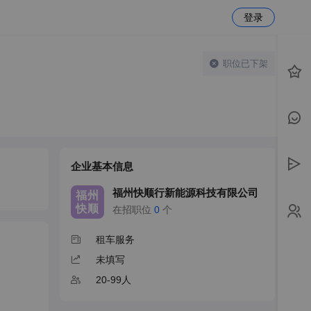
登录
职位已下架
企业基本信息
福州快顺行新能源科技有限公司
福州
快顺
在招职位
0
个
租车服务
未填写
20-99人