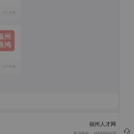
：5个月前
福州
鼎鸿
：8个月前
福州人才网
客户热线：18305905678