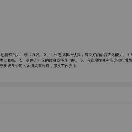
外向，热情有活力，亲和力强。 3、工作态度积极认真，有良好的语言表达能力、团
主动积极。 5、身体无可见的纹身或明显伤疤。 6、有意愿在便利店连锁行业
遵守机场及公司的各项规章制度，服从工作安排。