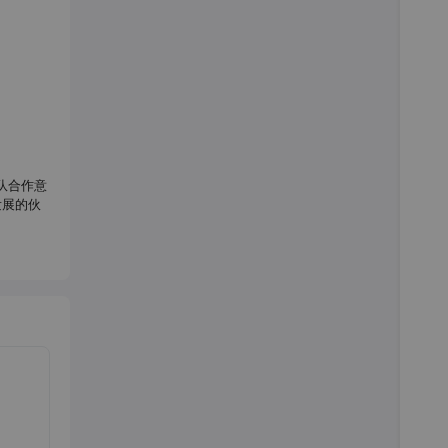
队合作意
发展的伙