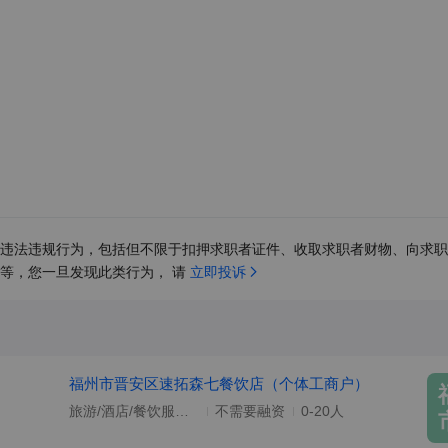
违法违规行为，包括但不限于扣押求职者证件、收取求职者财物、向求职
等，您一旦发现此类行为， 请 
立即投诉
福州市晋安区速拓森七餐饮店（个体工商户）
旅游/酒店/餐饮服务/生活服务
不需要融资
0-20人