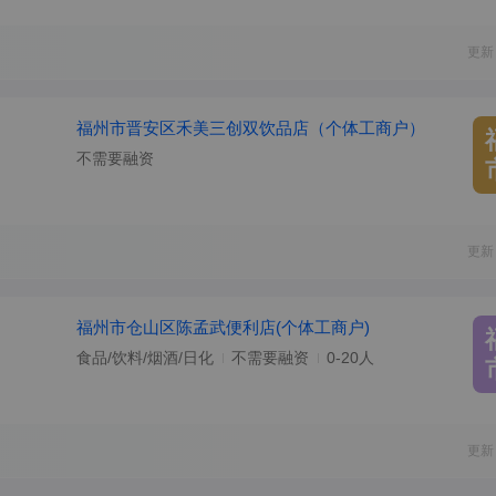
更新
福州市晋安区禾美三创双饮品店（个体工商户）
不需要融资
更新
福州市仓山区陈孟武便利店(个体工商户)
食品/饮料/烟酒/日化
不需要融资
0-20人
更新