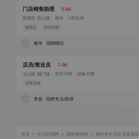
门店销售助理
5-6K
鼓楼区 洪山镇
高中
1年以内
服装店
实体店铺
杨华
招聘顾问
店员/营业员
7-9K
仓山区 城门镇
学历不限
经验不限
实体店铺
李倓
招聘专员/助理
首页
>
长乐区招聘
>
湖南镇招聘
>
福州市长乐区漳港逸臣