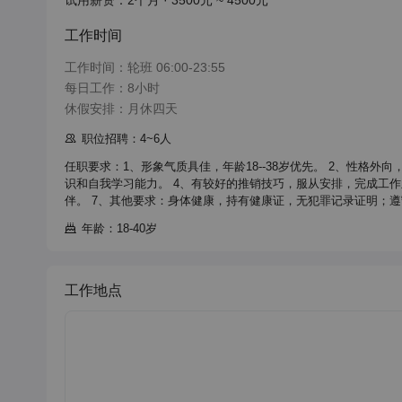
试用薪资：2个月 · 3500元 ~ 4500元
工作时间
工作时间：轮班 06:00-23:55

每日工作：8小时

休假安排：月休四天
职位招聘：4~6人
任职要求：1、形象气质具佳，年龄18--38岁优先。 2、性格
识和自我学习能力。 4、有较好的推销技巧，服从安排，完成工作
伴。 7、其他要求：身体健康，持有健康证，无犯罪记录证明；
年龄：18-40岁
工作地点