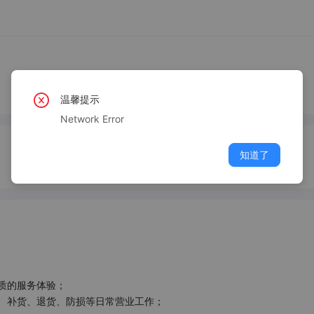
温馨提示
Network Error
知道了
的服务体验；

、补货、退货、防损等日常营业工作；
