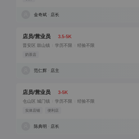
金奇斌
店长
店员/营业员
3.5-5K
晋安区 鼓山镇
学历不限
经验不限
奶茶店
范仁辉
店主
店员/营业员
3-5K
仓山区 城门镇
学历不限
经验不限
实体店铺
便利店
陈典明
店长