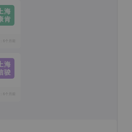
上海
康肯
：6个月前
上海
信骏
：6个月前