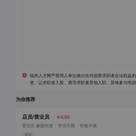
福州人才网严禁用人单位做出任何损害求职者合法权益的
资、让求职者入股、诱导求职者异地入职、异地参与培训
为你推荐
店员/营业员
4-5.5K
晋安区 象园街道
学历不限
经验不限
双休