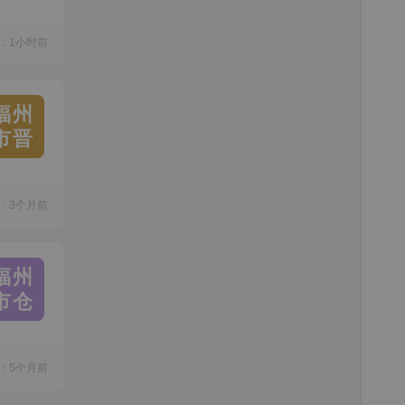
：1小时前
福州
市晋
：3个月前
福州
市仓
：5个月前