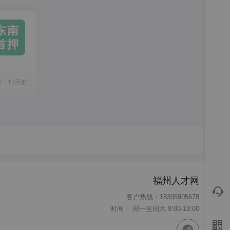
东南
首押
新：13天前
福州人才网
客户热线：18305905678
时间： 周一至周六 9:00-18:00