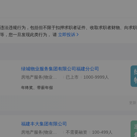
违法违规行为，包括但不限于扣押求职者证件、收取求职者财物、向求职
等，您一旦发现此类行为， 请 
立即投诉
绿城物业服务集团有限公司福建分公司
房地产服务(物业管理/地产经纪)
已上市
1000-9999人
年终奖、带薪年假
更新
福建丰大集团有限公司
房地产服务(物业管理/地产经纪)
不需要融资
100-499人