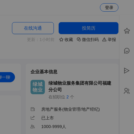
登录
在线沟通
投简历
更新：1小时前
收藏
微信扫码
举报
企业基本信息
聊一聊
绿城物业服务集团有限公司福建
绿城
分公司
物业
在招职位
2
个
房地产服务(物业管理/地产经纪)
已上市
1000-9999人