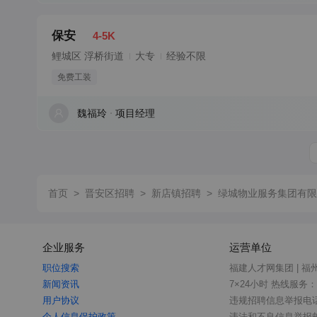
保安
4-5K
鲤城区 浮桥街道
大专
经验不限
免费工装
魏福玲
项目经理
首页
>
晋安区招聘
>
新店镇招聘
>
绿城物业服务集团有限
企业服务
运营单位
职位搜索
福建人才网集团 | 福
新闻资讯
7×24小时 热线服务：05
用户协议
违规招聘信息举报电话：0
个人信息保护政策
违法和不良信息举报邮箱：