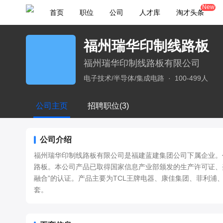
New
首页
职位
公司
人才库
淘才头条
福州瑞华印制线路板
福州瑞华印制线路板有限公司
电子技术/半导体/集成电路
·
100-499人
公司主页
招聘职位(3)
公司介绍
福州瑞华印制线路板有限公司是福建蓝建集团公司下属企业。创
路板。本公司产品已取得国家信息产业部颁发的生产许可证、美国
融合”的认证。产品主要为TCL王牌电器、康佳集团、菲利浦