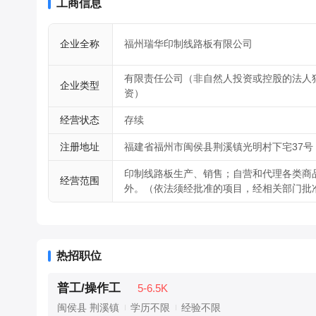
工商信息
企业全称
福州瑞华印制线路板有限公司
有限责任公司（非自然人投资或控股的法人
企业类型
资）
经营状态
存续
注册地址
福建省福州市闽侯县荆溪镇光明村下宅37号
印制线路板生产、销售；自营和代理各类商
经营范围
外。（依法须经批准的项目，经相关部门批
热招职位
普工/操作工
5-6.5K
闽侯县 荆溪镇
学历不限
经验不限