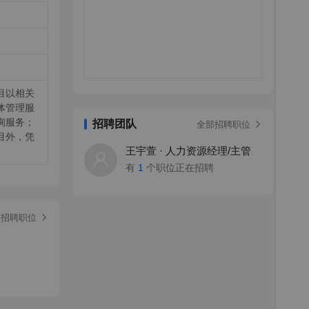
目以相关
体管理服
询服务；
招聘团队
全部招聘职位
目外，凭
王宇萱 · 人力资源经理/主管
有
1
个职位正在招聘
部招聘职位