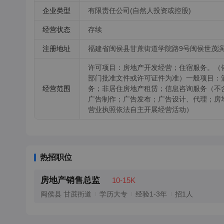
企业类型
有限责任公司(自然人投资或控股)
经营状态
存续
注册地址
福建省闽侯县甘蔗街道学院路9号闽侯世茂滨江
许可项目：房地产开发经营；住宿服务。（
部门批准文件或许可证件为准）一般项目：
经营范围
务；非居住房地产租赁；信息咨询服务（不
广告制作；广告发布；广告设计、代理；房
营业执照依法自主开展经营活动）
热招职位
房地产销售总监
10-15K
闽侯县 甘蔗街道
学历大专
经验1-3年
招1人