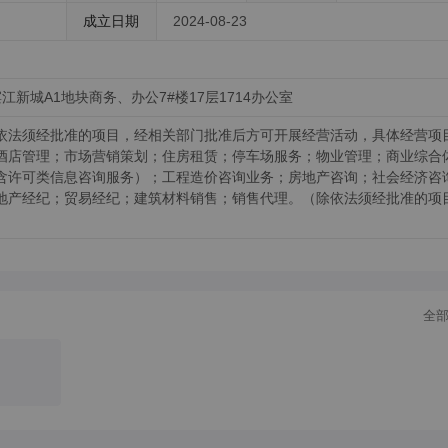
成立日期
2024-08-23
新城A1地块商务、办公7#楼17层1714办公室
依法须经批准的项目，经相关部门批准后方可开展经营活动，具体经营项
酒店管理；市场营销策划；住房租赁；停车场服务；物业管理；商业综合
含许可类信息咨询服务）；工程造价咨询业务；房地产咨询；社会经济咨
地产经纪；贸易经纪；建筑材料销售；销售代理。（除依法须经批准的项
全