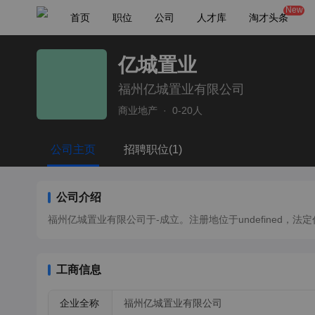
New
首页
职位
公司
人才库
淘才头条
亿城置业
福州亿城置业有限公司
商业地产
·
0-20人
公司主页
招聘职位(1)
公司介绍
福州亿城置业有限公司于-成立。注册地位于undefined，法定代表人
工商信息
企业全称
福州亿城置业有限公司