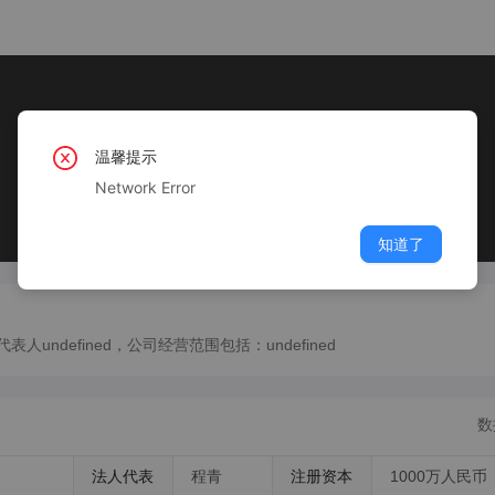
温馨提示
Network Error
知道了
undefined，公司经营范围包括：undefined
数
法人代表
程青
注册资本
1000万人民币