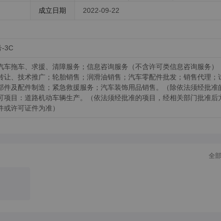
成立日期
2022-09-22
-3C
汽车拖车、求援、清障服务；信息咨询服务（不含许可类信息咨询服务）
转让、技术推广；轮胎销售；润滑油销售；汽车零配件批发；销售代理；
部件及配件制造；紧急救援服务；汽车装饰用品销售。（除依法须经批准
可项目：道路机动车辆生产。（依法须经批准的项目，经相关部门批准后
件或许可证件为准）
全