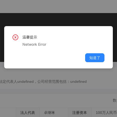
温馨提示
Network Error
知道了
代表人undefined，公司经营范围包括：undefined
数
法人代表
卓继琳
注册资本
100万人民币