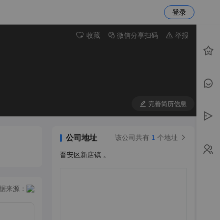
登录
收藏
微信分享扫码
举报
完善简历信息
公司地址
该公司共有
1
个地址
晋安区新店镇 。
据来源：