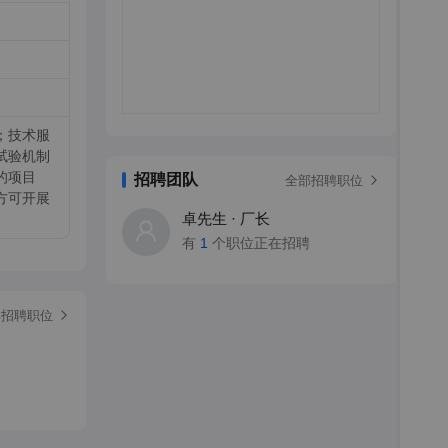
；技术服
试验机制
的项目
招聘团队
全部招聘职位
方可开展
卓先生 · 厂长
有
1
个职位正在招聘
部招聘职位