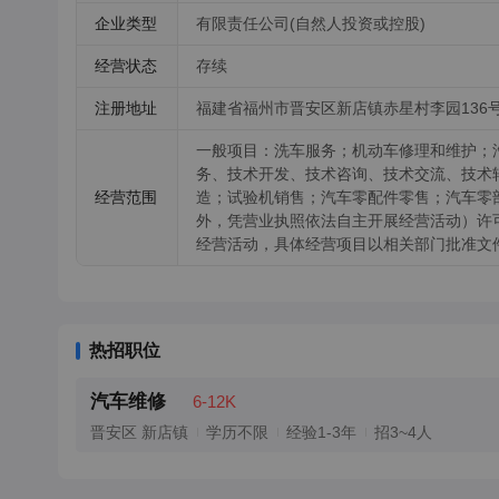
企业类型
有限责任公司(自然人投资或控股)
经营状态
存续
注册地址
福建省福州市晋安区新店镇赤星村李园136号
一般项目：洗车服务；机动车修理和维护；
务、技术开发、技术咨询、技术交流、技术
经营范围
造；试验机销售；汽车零配件零售；汽车零
外，凭营业执照依法自主开展经营活动）许
经营活动，具体经营项目以相关部门批准文
热招职位
汽车维修
6-12K
晋安区 新店镇
学历不限
经验1-3年
招3~4人