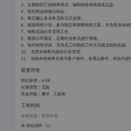
3、定期组织汇报销售情况，编制销售报表报送总监。

4、组织周会和每日例会。

5、每日确认各业务员的当日业绩。

6、根据销售计划，参与制定和调整销售方案，并负责具体销售
7、销售现场日常管理工作。

8、根据公司规定，定期对业务员进行考核。

9、组织销售培训，支持员工对新的工作方法或流程的实践。

10、 负责对销售代表的日常管理。

薪资详情
职位薪资：4-5K

社保类型：五险

奖金补贴：餐补 · 工龄奖
工作时间
休假安排：带薪年假
职位招聘：1人