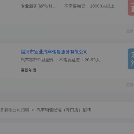
专业服务(咨询/财会/法律/翻译等)
不需要融资
10000人以上
更新
福清市宏业汽车销售服务有限公司
汽车零部件及配件
不需要融资
20-99人
带薪年假
更新
务有限公司招聘
>
汽车销售经理（青口店）招聘