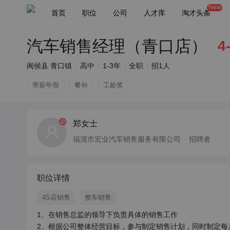
New
首页
职位
公司
人才库
淘才头条
汽车销售经理（青口店）
4
闽侯县 青口镇
高中
1-3年
全职
招1人
带薪年假
餐补
工龄奖
郑女士
福清市宏业汽车销售服务有限公司
招聘者
职位详情
4S店销售
整车销售
1、在销售总监的领导下负责具体的销售工作

2、根据公司整体经营目标，参与制定销售计划，同时制定每