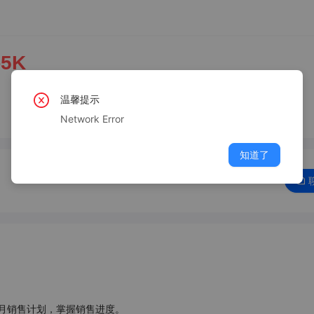
-5K
温馨提示
Network Error
知道了
月销售计划，掌握销售进度。
