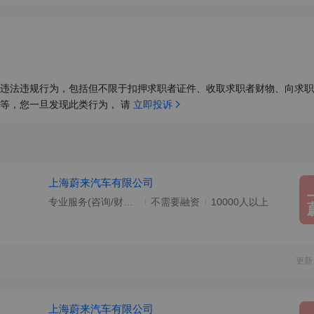
违法违规行为，包括但不限于扣押求职者证件、收取求职者财物、向求职
等，您一旦发现此类行为， 请 
立即投诉
上海蔚来汽车有限公司
专业服务(咨询/财会/法律/翻译等)
不需要融资
10000人以上
更新
上海蔚来汽车有限公司