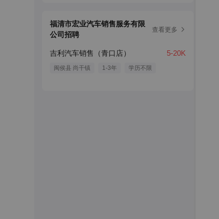
福清市宏业汽车销售服务有限
查看更多
公司招聘
吉利汽车销售（青口店）
5-20K
闽侯县 尚干镇
1-3年
学历不限