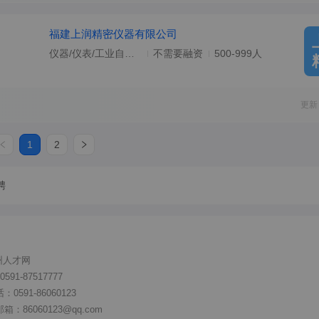
福建上润精密仪器有限公司
仪器/仪表/工业自动化/电气
不需要融资
500-999人
更新
1
2
聘
州人才网
91-87517777
591-86060123
86060123@qq.com