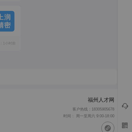
上润
精密
：1小时前
福州人才网
客户热线：18305905678
时间： 周一至周六 9:00-18:00