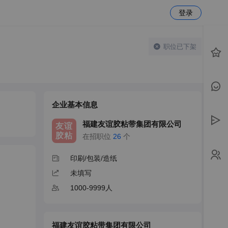
登录
职位已下架
企业基本信息
福建友谊胶粘带集团有限公司
友谊
胶粘
在招职位
26
个
印刷/包装/造纸
未填写
1000-9999人
福建友谊胶粘带集团有限公司