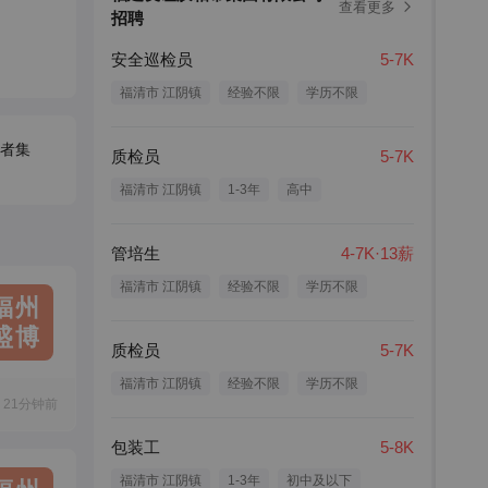
查看更多
招聘
安全巡检员
5-7K
福清市 江阴镇
经验不限
学历不限
者集
质检员
5-7K
福清市 江阴镇
1-3年
高中
管培生
4-7K·13薪
福清市 江阴镇
经验不限
学历不限
福州
盛博
质检员
5-7K
福清市 江阴镇
经验不限
学历不限
21分钟前
包装工
5-8K
福清市 江阴镇
1-3年
初中及以下