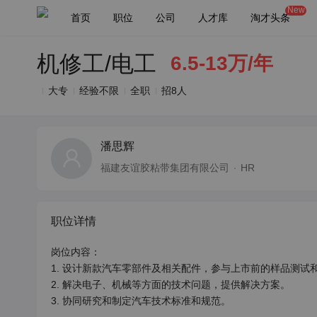
New
首页
职位
公司
人才库
淘才头条
机修工/电工
6.5-13万/年
大专
经验不限
全职
招8人
潘思辉
福建友谊胶粘带集团有限公司
HR
职位详情
岗位内容：

1. 设计新款汽车零部件及相关配件，参与上市前的样品测试和
2. 解决电子、机械等方面的技术问题，提供解决方案。

3. 协同研究和制定汽车技术标准和规范。
