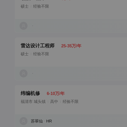
硕士
经验不限
雷达设计工程师
25-35万/年
硕士
经验不限
纬编机修
6-10万/年
福清市 城头镇
高中
经验不限
苏翠仙
HR