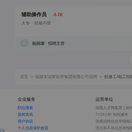
辅助操作员
4-7K
大专
经验不限
杨丽娜
招聘主管
首页
>
福建友谊胶粘带集团有限公司招聘
>
机修工/电工招
企业服务
运营单位
职位搜索
福建人才网集团 | 福
新闻资讯
7×24小时 热线服务：05
用户协议
违规招聘信息举报电话：0
个人信息保护政策
违法和不良信息举报邮箱：