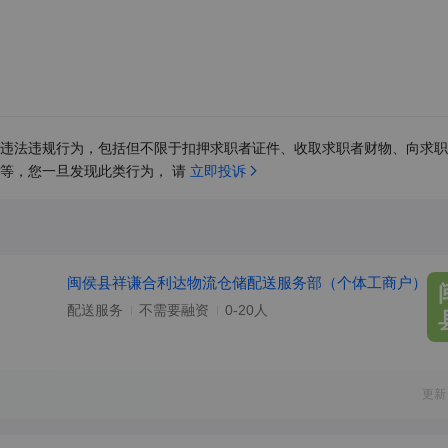
违法违规行为，包括但不限于扣押求职者证件、收取求职者财物、向求职
等，您一旦发现此类行为， 请 
立即投诉
闽侯县祥谦合利达物流仓储配送服务部（个体工商户）
配送服务
不需要融资
0-20人
更新