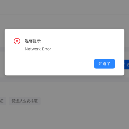
温馨提示
Network Error
知道了
驶证
货运从业资格证