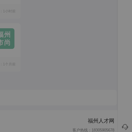
：1小时前
福州
市尚
：1个月前
福州人才网
客户热线：18305905678