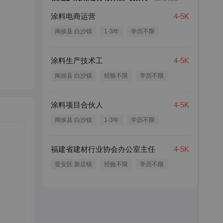
涂料电商运营
4-5K
闽侯县 白沙镇
1-3年
学历不限
涂料生产技术工
4-5K
闽侯县 白沙镇
经验不限
学历不限
涂料项目合伙人
4-5K
闽侯县 白沙镇
1-3年
学历不限
福建省建材行业协会办公室主任
4-5K
晋安区 新店镇
经验不限
学历不限