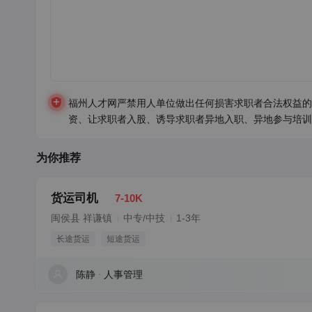
福州人才网严禁用人单位做出任何损害求职者合法权益的
资、让求职者入股、诱导求职者异地入职、异地参与培训
为你推荐
货运司机
7-10K
闽侯县 祥谦镇
中专/中技
1-3年
长途货运
短途货运
陈静
人事管理