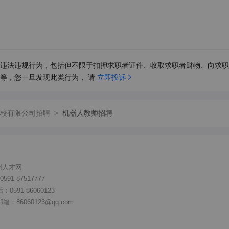
违法违规行为，包括但不限于扣押求职者证件、收取求职者财物、向求职
等，您一旦发现此类行为， 请 
立即投诉
校有限公司招聘
>
机器人教师招聘
州人才网
91-87517777
591-86060123
86060123@qq.com