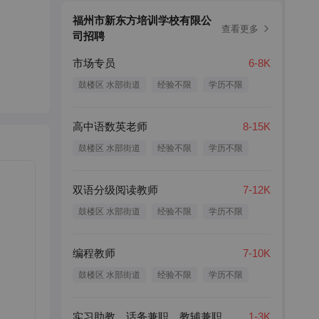
福州市新东方培训学校有限公
查看更多
司招聘
市场专员
6-8K
鼓楼区 水部街道
经验不限
学历不限
高中语数英老师
8-15K
鼓楼区 水部街道
经验不限
学历不限
双语分级阅读教师
7-12K
鼓楼区 水部街道
经验不限
学历不限
编程教师
7-10K
鼓楼区 水部街道
经验不限
学历不限
实习助教、话务兼职、教辅兼职、市场实习
1-3K