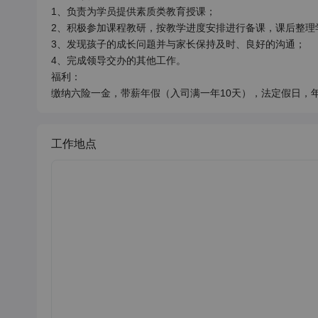
1、负责为学员提供素质类教育授课；

2、积极参加课程教研，按教学进度安排进行备课，课后整理
3、发现孩子的成长问题并与家长保持及时、良好的沟通；

4、完成领导交办的其他工作。

福利：

缴纳六险一金，带薪年假（入司满一年10天），法定假日，
工作地点