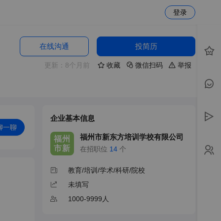
登录
在线沟通
投简历
更新：8个月前
收藏
微信扫码
举报
企业基本信息
聊一聊
福州市新东方培训学校有限公司
福州
市新
在招职位
14
个
教育/培训/学术/科研/院校
未填写
1000-9999人