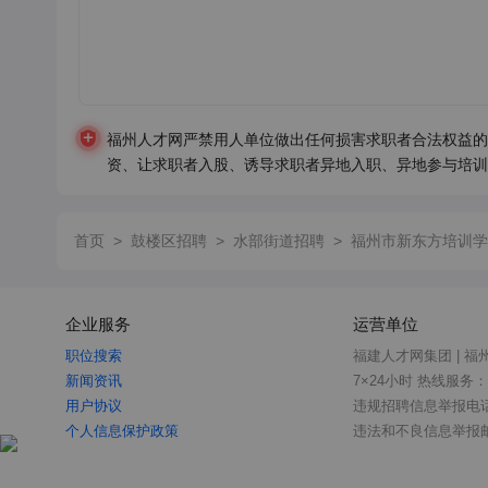
福州人才网严禁用人单位做出任何损害求职者合法权益的
资、让求职者入股、诱导求职者异地入职、异地参与培训
首页
>
鼓楼区招聘
>
水部街道招聘
>
福州市新东方培训学
企业服务
运营单位
职位搜索
福建人才网集团 | 福
新闻资讯
7×24小时 热线服务：05
用户协议
违规招聘信息举报电话：0
个人信息保护政策
违法和不良信息举报邮箱：