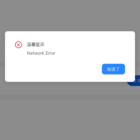
温馨提示
部门团建
节日福利
培训游学
Network Error
知道了