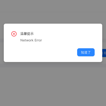
温馨提示
Network Error
知道了