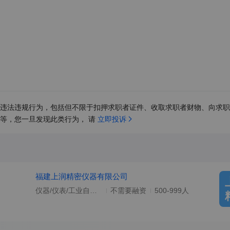
违法违规行为，包括但不限于扣押求职者证件、收取求职者财物、向求职
等，您一旦发现此类行为， 请 
立即投诉
福建上润精密仪器有限公司
仪器/仪表/工业自动化/电气
不需要融资
500-999人