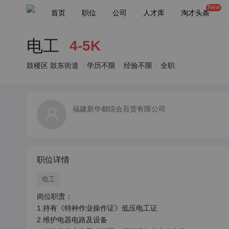
New
首页
职位
公司
人才库
淘才头条
电工
4-5K
鼓楼区 鼓东街道
学历不限
经验不限
全职
福建新华都综合百货有限公司
职位详情
电工
岗位职责：

1.持有《特种作业操作证》低压电工证

2.维护电器电路及设备
