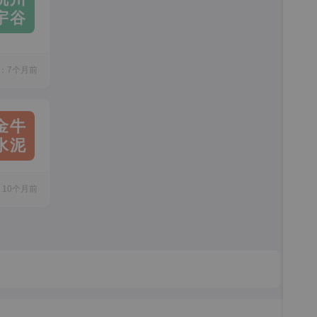
宇谷
：7个月前
金牛
水泥
10个月前