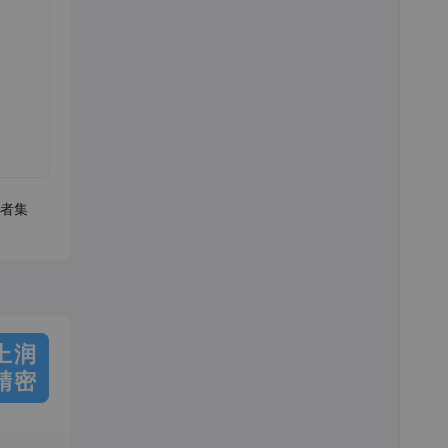
者集
上润
精密