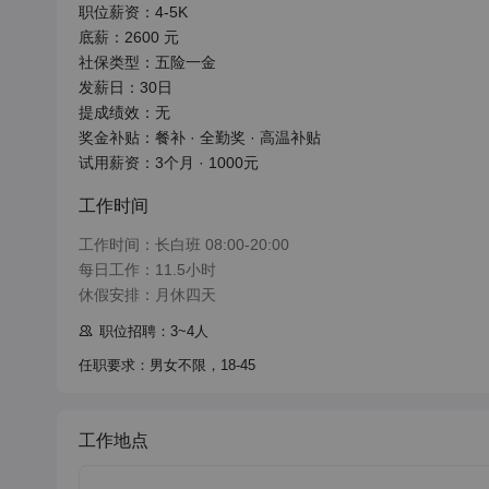
职位薪资：4-5K

底薪：2600 元

社保类型：五险一金

发薪日：30日

提成绩效：无

奖金补贴：餐补 · 全勤奖 · 高温补贴

试用薪资：3个月 · 1000元
工作时间
工作时间：长白班 08:00-20:00

每日工作：11.5小时

休假安排：月休四天
职位招聘：3~4人
任职要求：男女不限，18-45
工作地点