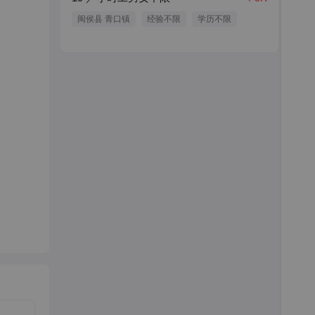
闽侯县 青口镇
经验不限
学历不限