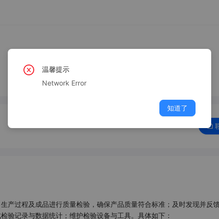
温馨提示
Network Error
知道了
、生产过程及成品进行质量检验，确保产品质量符合标准；及时发现并反
检验记录与数据统计；维护检验设备与工具。具体如下：
