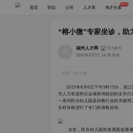
New
首页
职位
公司
人才库
淘才头条
“榕小微”专家坐诊，
福州人才网
官方账号
25年06月07日 14:38 发布
来源：榕小微
2025年6月6日下午3时15分，连
市人力资源和社会保障局组织的全市行
一系列民办幼儿园及幼教行业的关键用
长程良榕进行了专门的请教咨询。
当前，民办幼儿园的发展面临着诸多