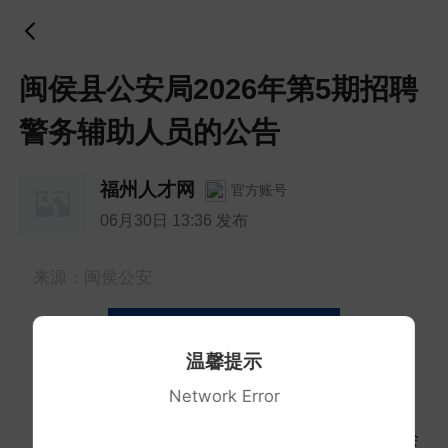
闽侯县公安局2026年第5期招聘
警务辅助人员的公告
福州人才网
官方账号
06月30日 13:36 发布
来源：闽侯公安
闽侯县公安局2026年第5期
温馨提示
招聘警务辅助人员的公告
Network Error
为更好地维护社会治安秩序，切实提高社会